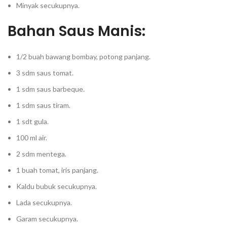
Minyak secukupnya.
Bahan Saus Manis:
1/2 buah bawang bombay, potong panjang.
3 sdm saus tomat.
1 sdm saus barbeque.
1 sdm saus tiram.
1 sdt gula.
100 ml air.
2 sdm mentega.
1 buah tomat, iris panjang.
Kaldu bubuk secukupnya.
Lada secukupnya.
Garam secukupnya.