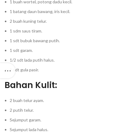
1 buah wortel, potong dadu kecil.
1 batang daun bawang, iris kecil.
2 buah kuning telur.
1 sdm saus tiram.
1 sdt bubuk bawang putih.
1 sdt garam.
1/2 sdt lada putih halus.
1 sdt gula pasir.
Bahan Kulit:
2 buah telur ayam.
2 putih telur.
Sejumput garam.
Sejumput lada halus.