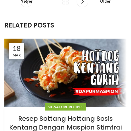
Newer
Older
RELATED POSTS
18
MAR
SIGNATURE RECIPES
Resep Sottang Hottang Sosis
Kentang Dengan Maspion Stimfrai