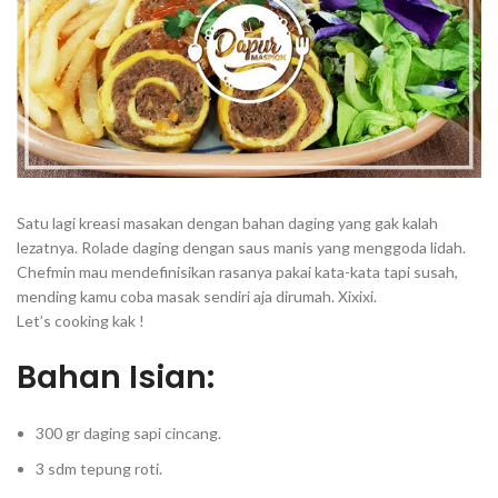
Satu lagi kreasi masakan dengan bahan daging yang gak kalah
lezatnya. Rolade daging dengan saus manis yang menggoda lidah.
Chefmin mau mendefinisikan rasanya pakai kata-kata tapi susah,
mending kamu coba masak sendiri aja dirumah. Xixixi.
Let’s cooking kak !
Bahan Isian:
300 gr daging sapi cincang.
3 sdm tepung roti.