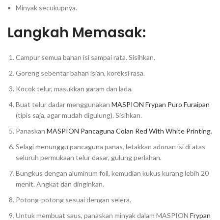
Minyak secukupnya.
Langkah Memasak:
Campur semua bahan isi sampai rata. Sisihkan.
Goreng sebentar bahan isian, koreksi rasa.
Kocok telur, masukkan garam dan lada.
Buat telur dadar menggunakan
MASPION Frypan Puro Furaipan
(tipis saja, agar mudah digulung). Sisihkan.
Panaskan
MASPION Pancaguna Colan Red With White Printing
.
Selagi menunggu pancaguna panas, letakkan adonan isi di atas
seluruh permukaan telur dasar, gulung perlahan.
Bungkus dengan aluminum foil, kemudian kukus kurang lebih 20
menit. Angkat dan dinginkan.
Potong-potong sesuai dengan selera.
Untuk membuat saus, panaskan minyak dalam MASPION
Frypan