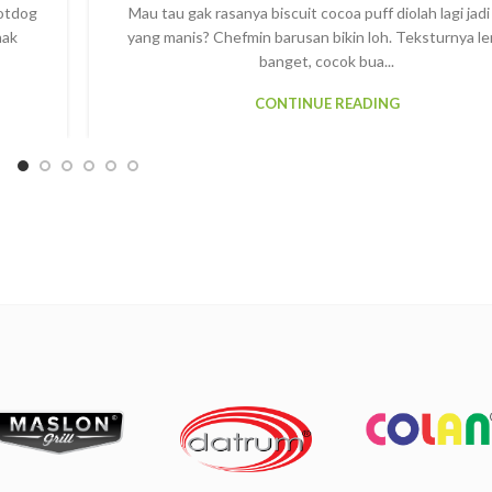
Hotdog
Mau tau gak rasanya biscuit cocoa puff diolah lagi jad
nak
yang manis? Chefmin barusan bikin loh. Teksturnya l
banget, cocok bua...
CONTINUE READING