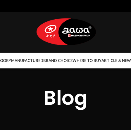
EGORY
MANUFACTURED
BRAND CHOICE
WHERE TO BUY
ARTICLE & NEW
Blog