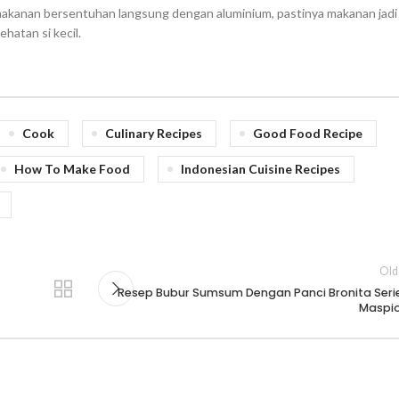
 makanan bersentuhan langsung dengan aluminium, pastinya makanan jadi 
hatan si kecil.
Cook
Culinary Recipes
Good Food Recipe
How To Make Food
Indonesian Cuisine Recipes
Old
Resep Bubur Sumsum Dengan Panci Bronita Seri
Maspi