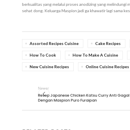
berkualitas yang melalui proses anodizing yang melindungi
sehat dong. Keluarga Maspion jadi ga khawatir lagi sama kese
Assorted Recipes Cuisine
Cake Recipes
How To Cook
How To Make A Cuisine
New Cuisine Recipes
Online Cuisine Recipes
Newer
Resep Japanese Chicken Katsu Curry Anti Gagal
Dengan Maspion Puro Furaipan