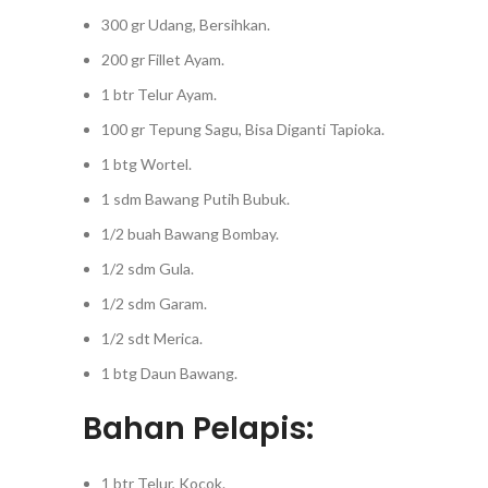
300 gr Udang, Bersihkan.
200 gr Fillet Ayam.
1 btr Telur Ayam.
100 gr Tepung Sagu, Bisa Diganti Tapioka.
1 btg Wortel.
1 sdm Bawang Putih Bubuk.
1/2 buah Bawang Bombay.
1/2 sdm Gula.
1/2 sdm Garam.
1/2 sdt Merica.
1 btg Daun Bawang.
Bahan Pelapis:
1 btr Telur, Kocok.