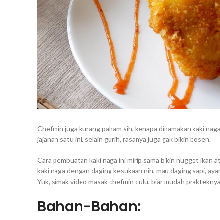
Chefmin juga kurang paham sih, kenapa dinamakan kaki naga
jajanan satu ini, selain gurih, rasanya juga gak bikin bosen.
Cara pembuatan kaki naga ini mirip sama bikin nugget ikan 
kaki naga dengan daging kesukaan nih, mau daging sapi, aya
Yuk, simak video masak chefmin dulu, biar mudah prakteknya
Bahan-Bahan: