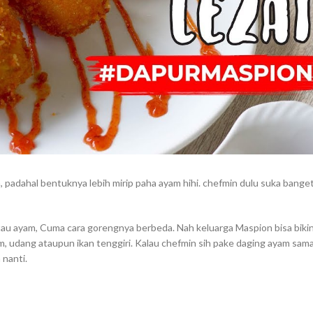
, padahal bentuknya lebih mirip paha ayam hihi. chefmin dulu suka bang
atau ayam, Cuma cara gorengnya berbeda. Nah keluarga Maspion bisa bikin
m, udang ataupun ikan tenggiri. Kalau chefmin sih pake daging ayam sam
 nanti.