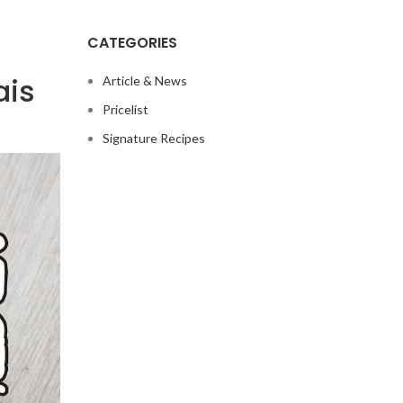
CATEGORIES
ais
Article & News
Pricelist
Signature Recipes