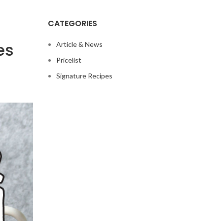
CATEGORIES
es
Article & News
Pricelist
Signature Recipes