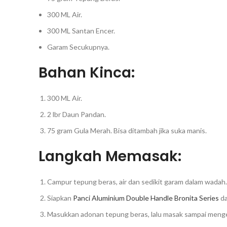
300 ML Air.
300 ML Santan Encer.
Garam Secukupnya.
Bahan Kinca:
300 ML Air.
2 lbr Daun Pandan.
75 gram Gula Merah. Bisa ditambah jika suka manis.
Langkah Memasak:
Campur tepung beras, air dan sedikit garam dalam wadah.
Siapkan
Panci Aluminium Double Handle Bronita Series
da
Masukkan adonan tepung beras, lalu masak sampai menge