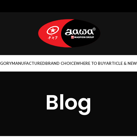
EGORY
MANUFACTURED
BRAND CHOICE
WHERE TO BUY
ARTICLE & NEW
Blog