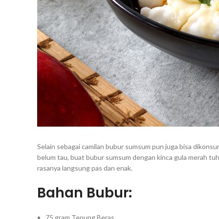
Selain sebagai camilan bubur sumsum pun juga bisa dikon
belum tau, buat bubur sumsum dengan kinca gula merah tuh 
rasanya langsung pas dan enak.
Bahan Bubur:
75 gram Tepung Beras.