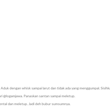
 Aduk dengan whisk sampai larut dan tidak ada yang menggumpal. Sisihk
ri @logamjawa. Panaskan santan sampai meletup.
ntal dan meletup. Jadi deh bubur sumsumnya.