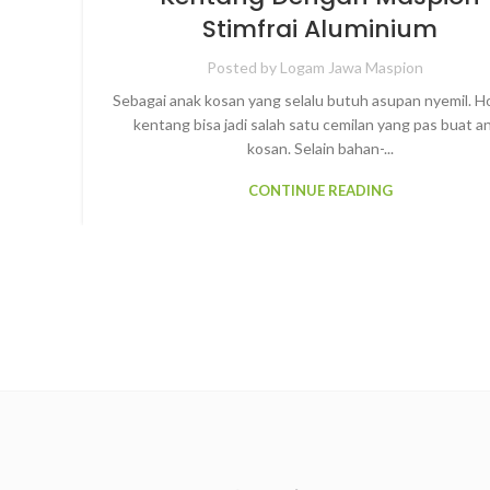
Stimfrai Aluminium
Posted by
Logam Jawa Maspion
Sebagai anak kosan yang selalu butuh asupan nyemil. 
kentang bisa jadi salah satu cemilan yang pas buat a
kosan. Selain bahan-...
CONTINUE READING