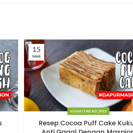
15
MAR
SIGNATURE RECIPES
s
Resep Cocoa Puff Cake Kuk
Anti Gagal Dengan Maspio