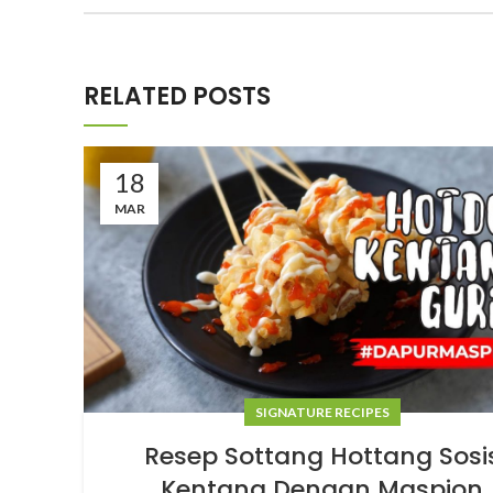
RELATED POSTS
18
MAR
SIGNATURE RECIPES
Resep Sottang Hottang Sosi
Kentang Dengan Maspion