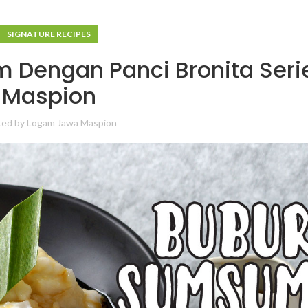
SIGNATURE RECIPES
 Dengan Panci Bronita Seri
Maspion
ted by
Logam Jawa Maspion