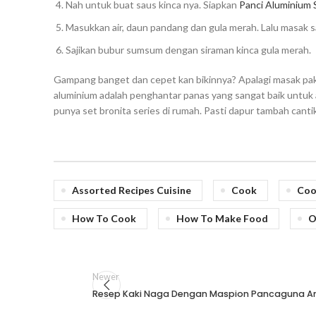
Nah untuk buat saus kinca nya. Siapkan
Panci Aluminium S
Masukkan air, daun pandang dan gula merah. Lalu masak s
Sajikan bubur sumsum dengan siraman kinca gula merah.
Gampang banget dan cepet kan bikinnya? Apalagi masak paka
aluminium adalah penghantar panas yang sangat baik untuk a
punya set bronita series di rumah. Pasti dapur tambah canti
Assorted Recipes Cuisine
Cook
Coo
How To Cook
How To Make Food
O
Newer
Resep Kaki Naga Dengan Maspion Pancaguna A