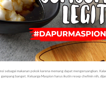
sumsi sebagai makanan pokok karena memang dapat mengenyangkan. Kala
gampang banget. Keluarga Maspion harus ikutin resep chefmin nih, dija