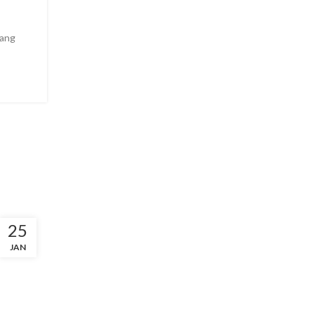
mang
25
JAN