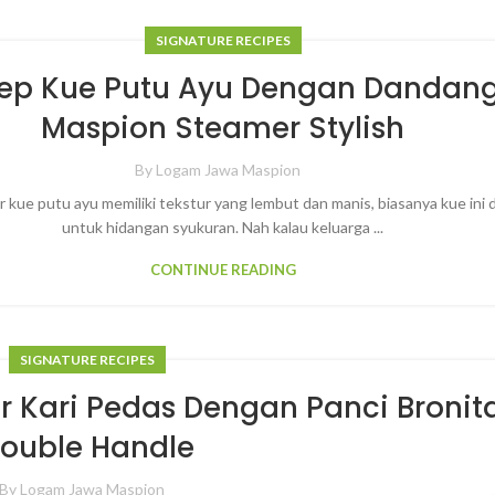
SIGNATURE RECIPES
ep Kue Putu Ayu Dengan Dandan
Maspion Steamer Stylish
By
Logam Jawa Maspion
r kue putu ayu memiliki tekstur yang lembut dan manis, biasanya kue ini 
untuk hidangan syukuran. Nah kalau keluarga ...
CONTINUE READING
SIGNATURE RECIPES
r Kari Pedas Dengan Panci Bronit
ouble Handle
By
Logam Jawa Maspion