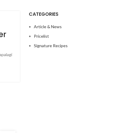
CATEGORIES
Article & News
er
Pricelist
Signature Recipes
apalagi