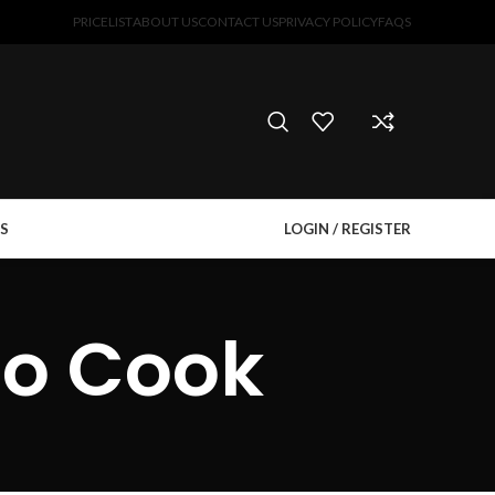
PRICELIST
ABOUT US
CONTACT US
PRIVACY POLICY
FAQS
S
LOGIN / REGISTER
To Cook