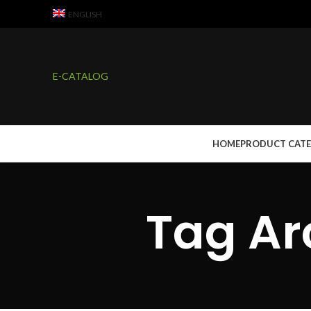
ENGLISH
E-CATALOG
HOME
PRODUCT CAT
Tag Ar