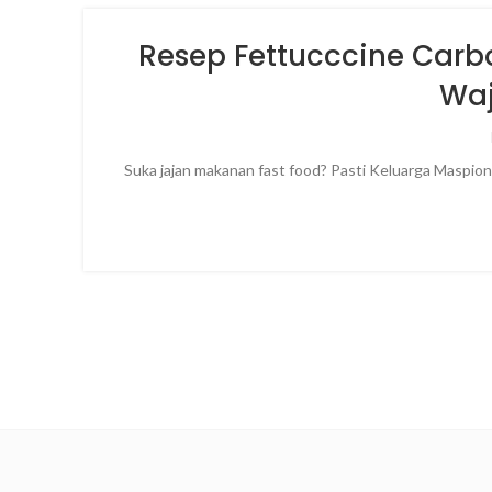
Resep Fettucccine Carb
Waj
Suka jajan makanan fast food? Pasti Keluarga Maspion