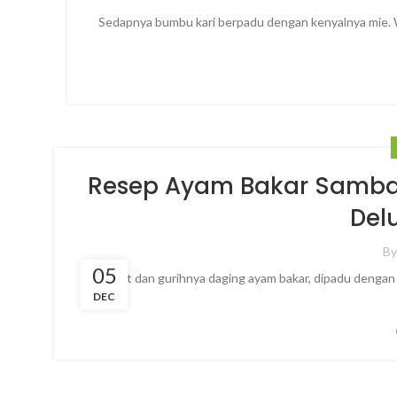
Sedapnya bumbu kari berpadu dengan kenyalnya mie. Wui
Resep Ayam Bakar Samba
Delu
B
05
Lembut dan gurihnya daging ayam bakar, dipadu dengan p
DEC