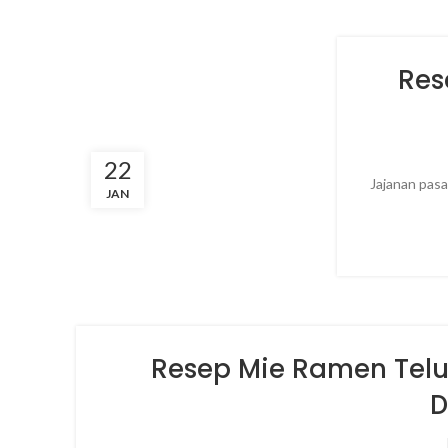
Res
22
Jajanan pasa
JAN
Resep Mie Ramen Telu
D