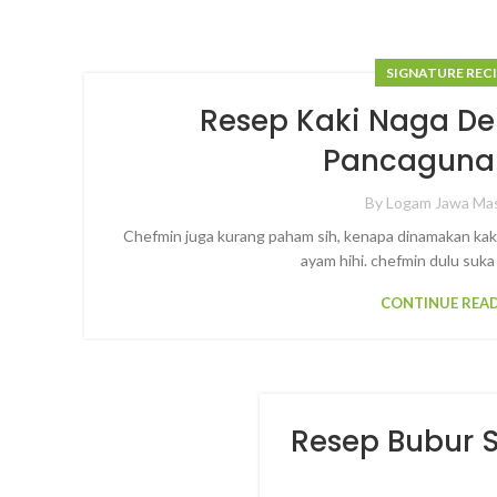
SIGNATURE REC
Resep Kaki Naga D
Pancaguna
By
Logam Jawa Ma
Chefmin juga kurang paham sih, kenapa dinamakan kaki
ayam hihi. chefmin dulu suka
CONTINUE REA
Resep Bubur 