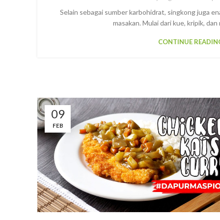
Selain sebagai sumber karbohidrat, singkong juga e
masakan. Mulai dari kue, kripik, dan 
CONTINUE READIN
09
FEB