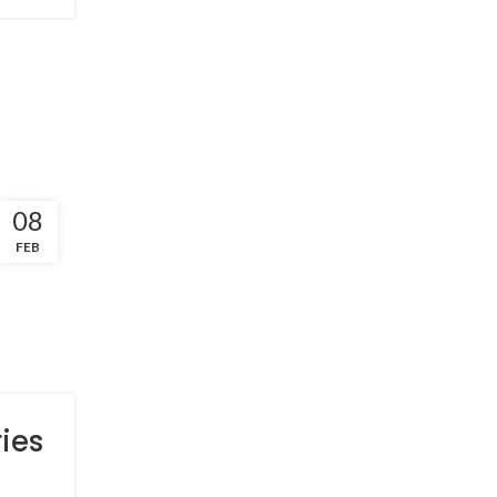
08
FEB
ies