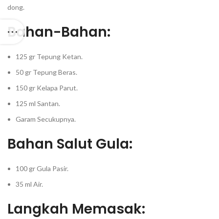
dong.
Bahan-Bahan:
125 gr Tepung Ketan.
50 gr Tepung Beras.
150 gr Kelapa Parut.
125 ml Santan.
Garam Secukupnya.
Bahan Salut Gula:
100 gr Gula Pasir.
35 ml Air.
Langkah Memasak: