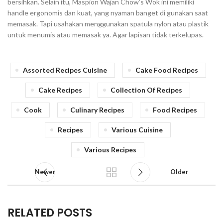
bersihkan. Selain itu, Maspion Wajan Chow’s Wok ini memiliki
handle ergonomis dan kuat, yang nyaman banget di gunakan saat
memasak. Tapi usahakan menggunakan spatula nylon atau plastik
untuk menumis atau memasak ya. Agar lapisan tidak terkelupas.
Assorted Recipes Cuisine
Cake Food Recipes
Cake Recipes
Collection Of Recipes
Cook
Culinary Recipes
Food Recipes
Recipes
Various Cuisine
Various Recipes
Newer
Older
RELATED POSTS