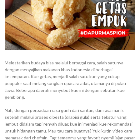
Melestarikan budaya bisa melalui berbagai cara, salah satunya
dengan menyajikan makanan khas Indonesia di berbagai
kesempatan. Kue getas, menjadi salah satu kue yang cukup
poppuler saat melangsungkan upacara adat, utamanya di pulau
Jawa. Beberapa daerah menyebut kue ini dengan sebutan kue
gemblong.
Nah, dengan perpaduan rasa gurih dari santan, dan rasa manis
setelah melalui proses dibesta (dilapisi gula) serta tekstur yang
lembut didalam tapi renyah diluar, kue ini menjadi kue rekomendasi
untuk hidangan tamu. Mau tau cara buatnya? Yuk ikutin video cara
memasak dari chefmin. Tag temenmu yang favorit nyemil jajan pasar