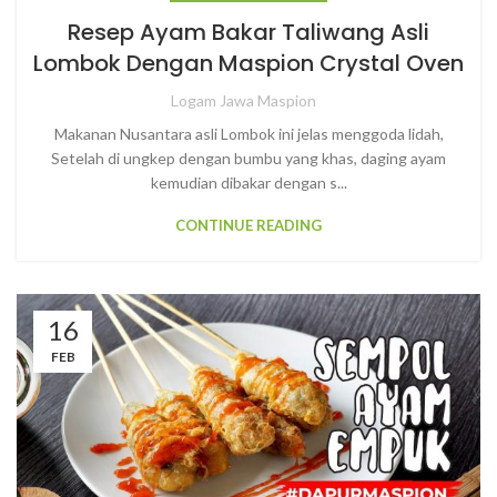
Resep Ayam Bakar Taliwang Asli
Lombok Dengan Maspion Crystal Oven
Logam Jawa Maspion
Makanan Nusantara asli Lombok ini jelas menggoda lidah,
Setelah di ungkep dengan bumbu yang khas, daging ayam
kemudian dibakar dengan s...
CONTINUE READING
16
FEB