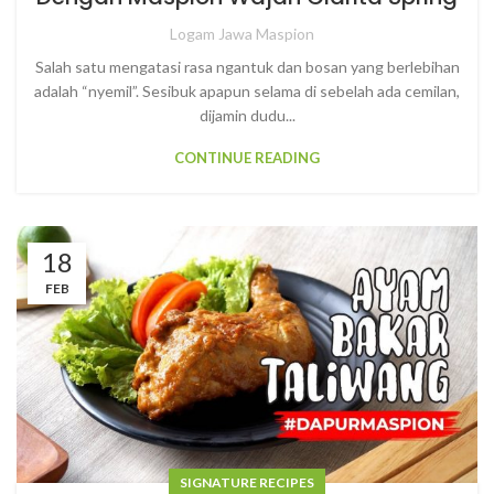
Logam Jawa Maspion
Salah satu mengatasi rasa ngantuk dan bosan yang berlebihan
adalah “nyemil”. Sesibuk apapun selama di sebelah ada cemilan,
dijamin dudu...
CONTINUE READING
18
FEB
SIGNATURE RECIPES