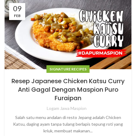
09
FEB
SIGNATURE RECIPES
Resep Japanese Chicken Katsu Curry
Anti Gagal Dengan Maspion Puro
Furaipan
Logam Jawa Maspion
Salah satu menu andalan di resto Jepang adalah Chicken
Katsu, daging ayam tanpa tulang berlapis tepung roti yang
kriuk, membuat makanan...