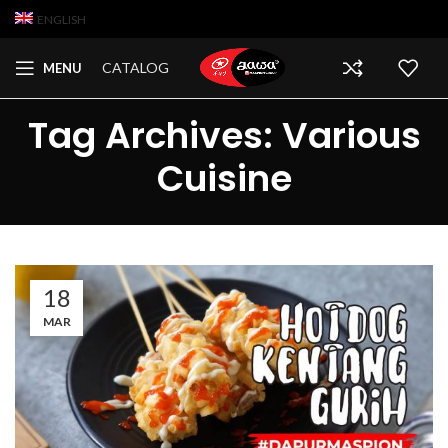
ENGLISH
CATALOG
MENU
Tag Archives: Various
Cuisine
18
MAR