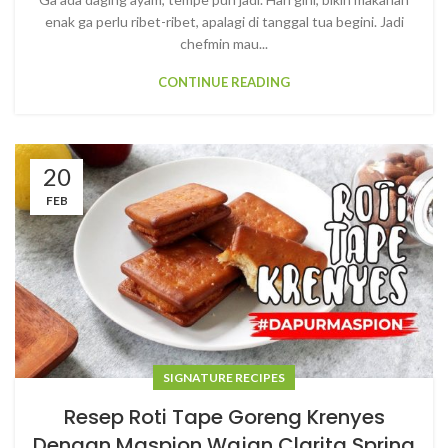
enak ga perlu ribet-ribet, apalagi di tanggal tua begini. Jadi
chefmin mau...
CONTINUE READING
20
FEB
SIGNATURE RECIPES
Resep Roti Tape Goreng Krenyes
Dengan Maspion Wajan Clarita Spring