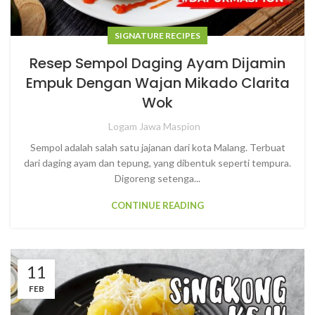
SIGNATURE RECIPES
Resep Sempol Daging Ayam Dijamin
Empuk Dengan Wajan Mikado Clarita
Wok
Logam Jawa Maspion
Sempol adalah salah satu jajanan dari kota Malang. Terbuat
dari daging ayam dan tepung, yang dibentuk seperti tempura.
Digoreng setenga...
CONTINUE READING
11
FEB