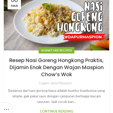
MAR
SIGNATURE RECIPES
Resep Nasi Goreng Hongkong Praktis,
Dijamin Enak Dengan Wajan Maspion
Chow’s Wok
Logam Jawa Maspion
Bedanya dari nasi goreng biasa adalah bumbu-bumbunya yang
simple, gak pakai saus dengan campuran berbagai macam
sayuran. Jadi cocok ban...
CONTINUE READING