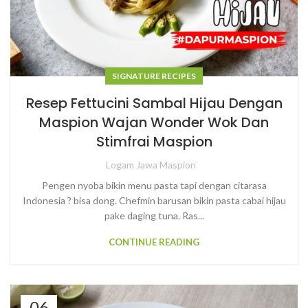
SIGNATURE RECIPES
Resep Fettucini Sambal Hijau Dengan
Maspion Wajan Wonder Wok Dan
Stimfrai Maspion
Logam Jawa Maspion
Pengen nyoba bikin menu pasta tapi dengan citarasa
Indonesia ? bisa dong. Chefmin barusan bikin pasta cabai hijau
pake daging tuna. Ras...
CONTINUE READING
06