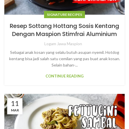
SIGNATURE RECIPES
Resep Sottang Hottang Sosis Kentang
Dengan Maspion Stimfrai Aluminium
Logam Jawa Maspion
Sebagai anak kosan yang selalu butuh asupan nyemil. Hotdog
kentang bisa jadi salah satu cemilan yang pas buat anak kosan.
Selain bahan-...
CONTINUE READING
11
MAR