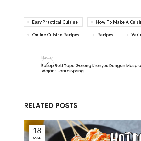
Easy Practical Cuisine
How To Make A Cuisi
Online Cuisine Recipes
Recipes
Vari
Newer
Resep Roti Tape Goreng Krenyes Dengan Maspi
Wajan Clarita Spring
RELATED POSTS
18
MAR