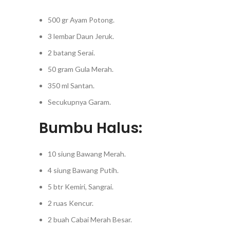
500 gr Ayam Potong.
3 lembar Daun Jeruk.
2 batang Serai.
50 gram Gula Merah.
350 ml Santan.
Secukupnya Garam.
Bumbu Halus:
10 siung Bawang Merah.
4 siung Bawang Putih.
5 btr Kemiri, Sangrai.
2 ruas Kencur.
2 buah Cabai Merah Besar.