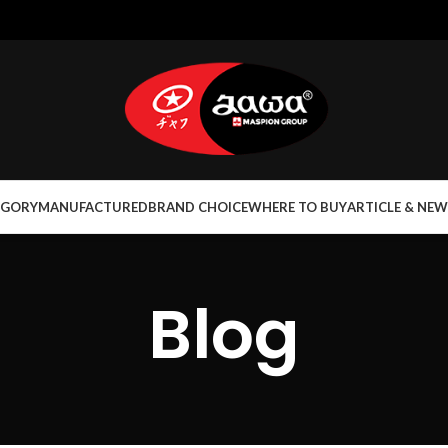
EGORY
MANUFACTURED
BRAND CHOICE
WHERE TO BUY
ARTICLE & NEW
Blog