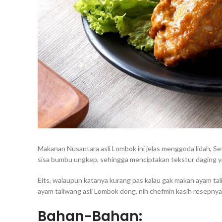
Makanan Nusantara asli Lombok ini jelas menggoda lidah, 
sisa bumbu ungkep, sehingga menciptakan tekstur daging y
Eits, walaupun katanya kurang pas kalau gak makan ayam ta
ayam taliwang asli Lombok dong, nih chefmin kasih resepnya
Bahan-Bahan: