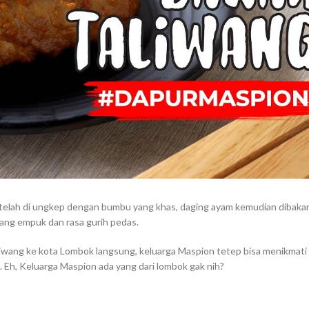
Setelah di ungkep dengan bumbu yang khas, daging ayam kemudian dibaka
ang empuk dan rasa gurih pedas.
liwang ke kota Lombok langsung, keluarga Maspion tetep bisa menikmati
. Eh, Keluarga Maspion ada yang dari lombok gak nih?