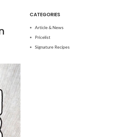
CATEGORIES
n
Article & News
Pricelist
Signature Recipes