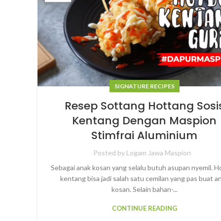
SIGNATURE RECIPES
Resep Sottang Hottang Sosi
Kentang Dengan Maspion
Stimfrai Aluminium
Posted by
Logam Jawa Maspion
Sebagai anak kosan yang selalu butuh asupan nyemil. 
kentang bisa jadi salah satu cemilan yang pas buat a
kosan. Selain bahan-...
CONTINUE READING