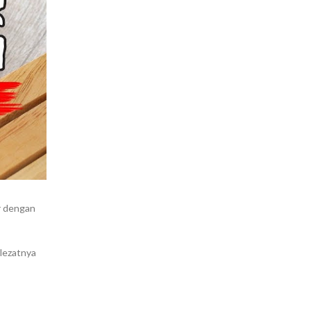
r dengan
 lezatnya