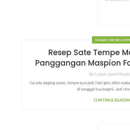
SIGNATURE RECIPE
Resep Sate Tempe M
Panggangan Maspion Fan
By
Logam Jawa Maspi
Ga ada daging ayam, tempe pun jadi. Hari gini, bikin maka
di tanggal tua begini. Jadi che
CONTINUE READIN