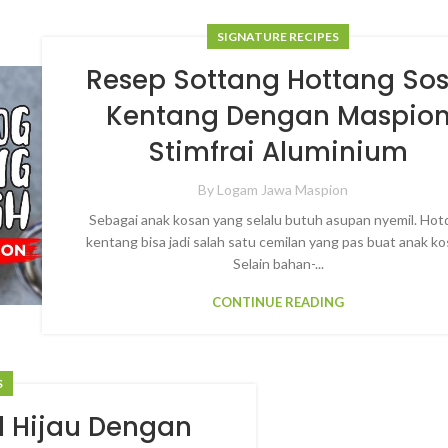
SIGNATURE RECIPES
Resep Sottang Hottang Sos
Kentang Dengan Maspio
Stimfrai Aluminium
By
Logam Jawa Maspion
Sebagai anak kosan yang selalu butuh asupan nyemil. Ho
kentang bisa jadi salah satu cemilan yang pas buat anak ko
Selain bahan-...
CONTINUE READING
S
l Hijau Dengan