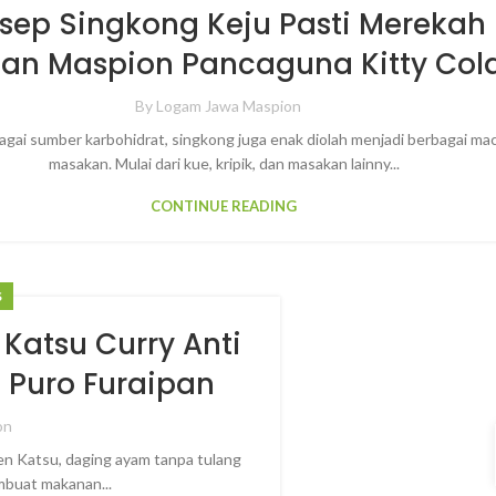
sep Singkong Keju Pasti Merekah
an Maspion Pancaguna Kitty Col
By
Logam Jawa Maspion
bagai sumber karbohidrat, singkong juga enak diolah menjadi berbagai m
masakan. Mulai dari kue, kripik, dan masakan lainny...
CONTINUE READING
S
Katsu Curry Anti
 Puro Furaipan
on
en Katsu, daging ayam tanpa tulang
embuat makanan...