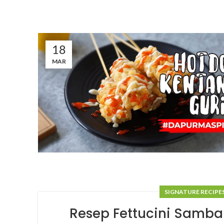
18
MAR
SIGNATURE RECIPE
Resep Fettucini Samba