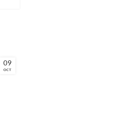
09
OCT