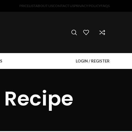
PRICELIST
ABOUT US
CONTACT US
PRIVACY POLICY
FAQS
S
LOGIN / REGISTER
t Recipe