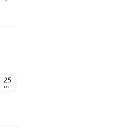
25
FEB