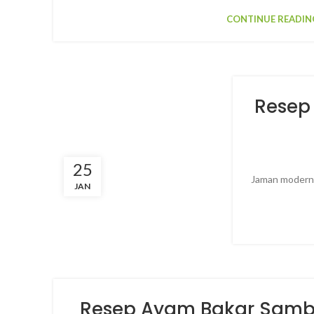
CONTINUE READIN
Resep 
25
Jaman modern, 
JAN
Resep Ayam Bakar Samb