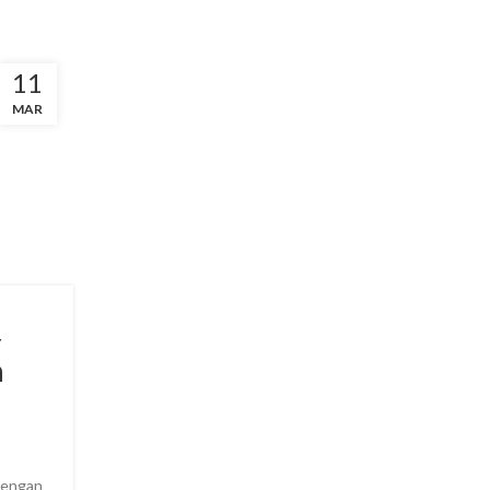
11
MAR
,
n
 dengan