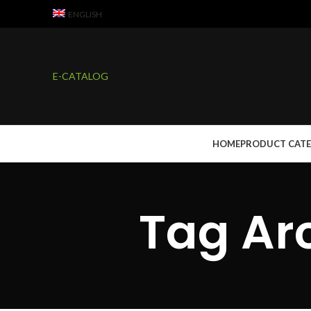
ENGLISH
E-CATALOG
HOME
PRODUCT CAT
Tag Arc