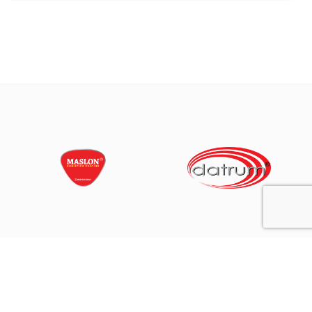
© Copyright Maspion Logam Jawa ® 2023. All Rights Reserved.