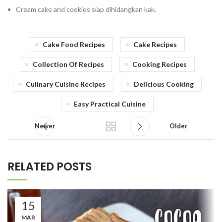
Cream cake and cookies siap dihidangkan kak.
Cake Food Recipes
Cake Recipes
Collection Of Recipes
Cooking Recipes
Culinary Cuisine Recipes
Delicious Cooking
Easy Practical Cuisine
Newer
Older
RELATED POSTS
15
MAR