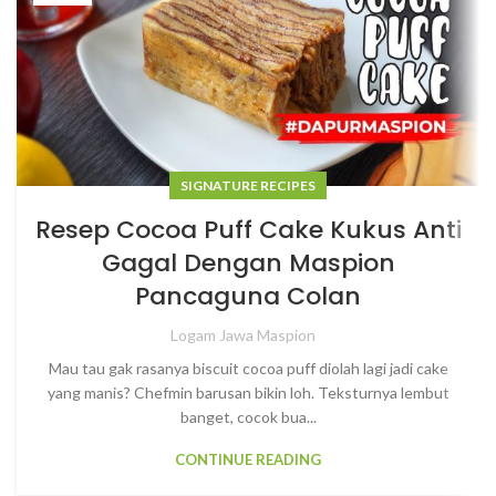
SIGNATURE RECIPES
Resep Cocoa Puff Cake Kukus Anti
Gagal Dengan Maspion
Pancaguna Colan
Logam Jawa Maspion
Mau tau gak rasanya biscuit cocoa puff diolah lagi jadi cake
yang manis? Chefmin barusan bikin loh. Teksturnya lembut
banget, cocok bua...
CONTINUE READING