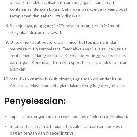
berlapis anodize. Lapisan ini akan menjaga makanan dari
kontaminasi dengan logam. Sehingga rasa kue yang kamu buat
tetap aman dan sehat untuk dimakan.
Selanjutnya, panggang 180°c selama kurang lebih 30 menit.
Dinginkan di atas rak kawat.
Untuk membuat buttercream, mixer butter, margarin dan
mentega putih sampai rata. Tambahkan vanilla, susu cair, susu
kental manis, dan gula halus. Kocok speed tinggi sampai halus
dan ringan. Kemudian, turunkan speed rendah, aduk sebentar.
Sisihkan.
Masukkan crumbs biskuit hitam yang sudah diblender halus.
Aduk rata. Masukkan sebagian dalam piping bag dengan spuit.
Penyelesaian:
Lapisi cake dengan buttercream cookies diseluruh permukaan.
Spuit buttercream di bagian atas cake ,tambahkan cookies di
bagian tengah dan disekelilingnya.