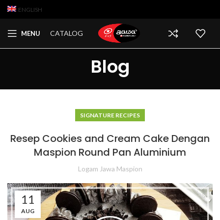
ENGLISH
CATALOG
MENU
Blog
SIGNATURE RECIPES
Resep Cookies and Cream Cake Dengan
Maspion Round Pan Aluminium
Logam Jawa Maspion
11
AUG