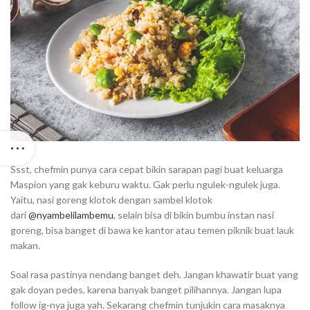
Ssst, chefmin punya cara cepat bikin sarapan pagi buat keluarga
Maspion yang gak keburu waktu. Gak perlu ngulek-ngulek juga.
Yaitu, nasi goreng klotok dengan sambel klotok
dari
@nyambelilambemu
, selain bisa di bikin bumbu instan nasi
goreng, bisa banget di bawa ke kantor atau temen piknik buat lauk
makan.⁣⁣
Soal rasa pastinya nendang banget deh. Jangan khawatir buat yang
gak doyan pedes, karena banyak banget pilihannya. Jangan lupa
follow ig-nya juga yah. Sekarang chefmin tunjukin cara masaknya