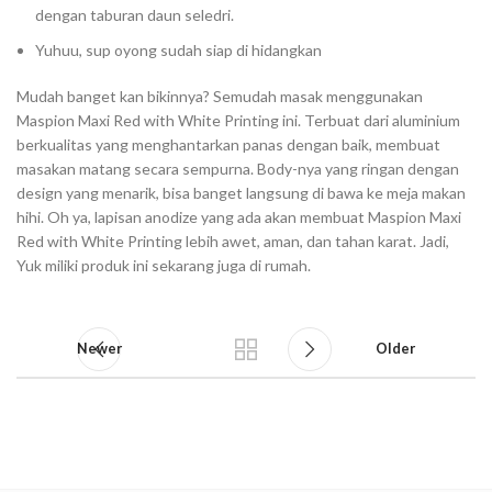
dengan taburan daun seledri.⁣
Yuhuu, sup oyong sudah siap di hidangkan
Mudah banget kan bikinnya? Semudah masak menggunakan
Maspion Maxi Red with White Printing ini. Terbuat dari aluminium
berkualitas yang menghantarkan panas dengan baik, membuat
masakan matang secara sempurna. Body-nya yang ringan dengan
design yang menarik, bisa banget langsung di bawa ke meja makan
hihi. Oh ya, lapisan anodize yang ada akan membuat Maspion Maxi
Red with White Printing lebih awet, aman, dan tahan karat. Jadi,
Yuk miliki produk ini sekarang juga di rumah.⁣
Newer
Older