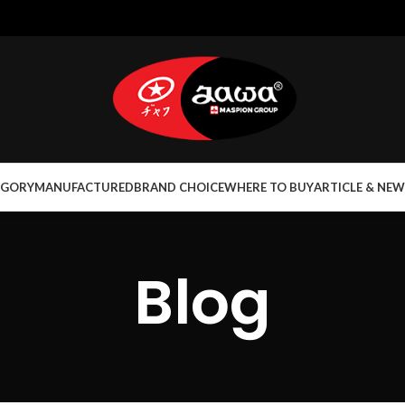
EGORY
MANUFACTURED
BRAND CHOICE
WHERE TO BUY
ARTICLE & NEW
Blog