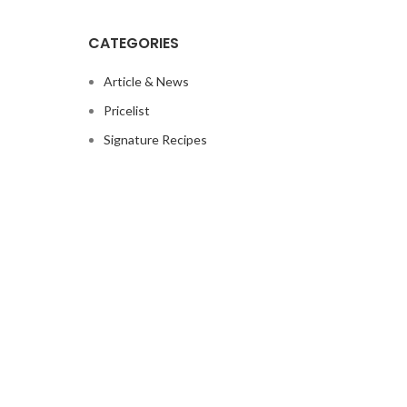
CATEGORIES
Article & News
Pricelist
Signature Recipes