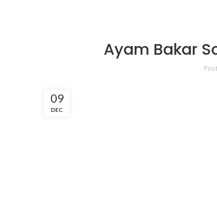
Ayam Bakar Sol
Pos
09
DEC