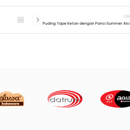
Old
Puding Tape Ketan dengan Panci Summer Alc