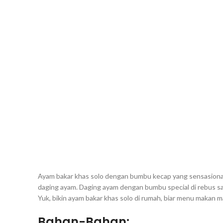
Ayam bakar khas solo dengan bumbu kecap yang sensasiona
daging ayam. Daging ayam dengan bumbu special di rebus sam
Yuk, bikin ayam bakar khas solo di rumah, biar menu makan m
Bahan-Bahan: