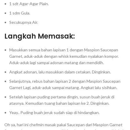
1 sdt Agar-Agar Plain.⁣
1 sdm Gula.⁣
Secukupnya Air.⁣
Langkah Memasak:
Masukkan semua bahan lapisan 1 dengan Maspion Saucepan
Garnet, aduk-aduk dengan whisk kemudian nyalakan kompor.
Aduk-aduk lagi sampai adonan matang dan mendidih.⁣
Angkat adonan, lalu masukkan dalam cetakan. Dinginkan.⁣
Selanjutnya, rebus bahan lapisan 2 dengan Maspion Saucepan
Garnet Lagi, aduk-aduk sampai matang. Angkat lalu sisihkan.⁣
Setelah lapisan puding pertama dingin, susun buah jeruk di
atasnya. Kemudian tuang bahan lapisan ke 2. Dinginkan.⁣
Yeay.. Puding buah jeruk sudah siap di hindangkan.⁣
Oh ya, hari ini chefmin masak pakai Saucepan dari Maspion Garnet