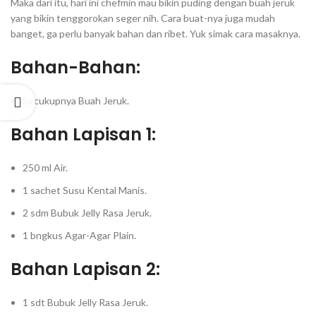
Maka dari itu, hari ini chefmin mau bikin puding dengan buah jeruk
yang bikin tenggorokan seger nih. Cara buat-nya juga mudah
banget, ga perlu banyak bahan dan ribet. Yuk simak cara masaknya.⁣
Bahan-Bahan:
Secukupnya Buah Jeruk.⁣
Bahan Lapisan 1:
250 ml Air.⁣
1 sachet Susu Kental Manis.⁣
2 sdm Bubuk Jelly Rasa Jeruk.⁣
1 bngkus Agar-Agar Plain.⁣
Bahan Lapisan 2:
1 sdt Bubuk Jelly Rasa Jeruk.⁣