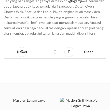
Set yang baru anget-angetnya di Maspion
@logamjawa
. terdiri dari
bebertapa produk ketche mulai dari Saucepan, Dutch Oven,
Chow’s Wok, Spatula dan Ladle. Paket lengkap buah masak deh.
Design yang unik dengan handle yang ergonomis bakalan bikin
keluarga Maspion lebih nyaman saat mengolah masakan. Apalagi
terbuat dari besi baja berkualitas dengan lapisan antilengket yang
akan membuat produk ini tahan lama dan mudah dibersihkan.⁣
Newer
Older
Maspion Logam Jawa