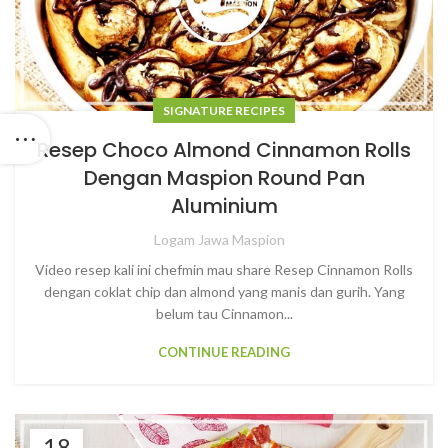
SIGNATURE RECIPES
Resep Choco Almond Cinnamon Rolls
Dengan Maspion Round Pan
Aluminium
Logam Jawa Maspion
Video resep kali ini chefmin mau share Resep Cinnamon Rolls
dengan coklat chip dan almond yang manis dan gurih. Yang
belum tau Cinnamon...
CONTINUE READING
18