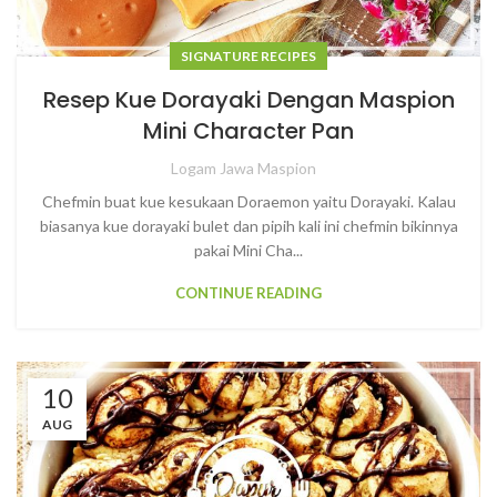
SIGNATURE RECIPES
Resep Kue Dorayaki Dengan Maspion
Mini Character Pan
Logam Jawa Maspion
Chefmin buat kue kesukaan Doraemon yaitu Dorayaki. Kalau
biasanya kue dorayaki bulet dan pipih kali ini chefmin bikinnya
pakai Mini Cha...
CONTINUE READING
10
AUG