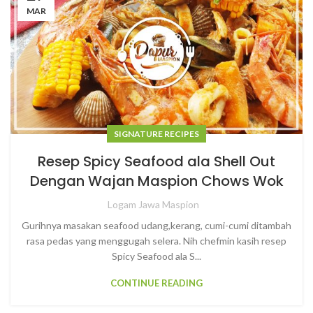
MAR
SIGNATURE RECIPES
Resep Spicy Seafood ala Shell Out
Dengan Wajan Maspion Chows Wok
Logam Jawa Maspion
Gurihnya masakan seafood udang,kerang, cumi-cumi ditambah
rasa pedas yang menggugah selera. Nih chefmin kasih resep
Spicy Seafood ala S...
CONTINUE READING