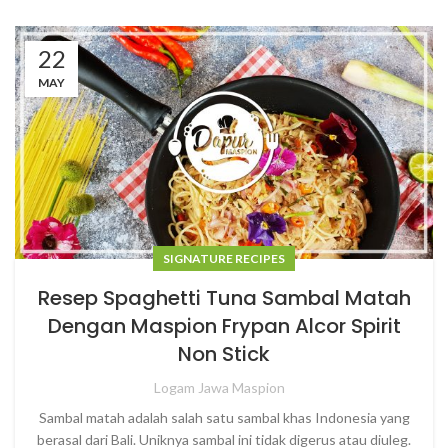
22
MAY
SIGNATURE RECIPES
Resep Spaghetti Tuna Sambal Matah
Dengan Maspion Frypan Alcor Spirit
Non Stick
Logam Jawa Maspion
Sambal matah adalah salah satu sambal khas Indonesia yang
berasal dari Bali. Uniknya sambal ini tidak digerus atau diuleg.