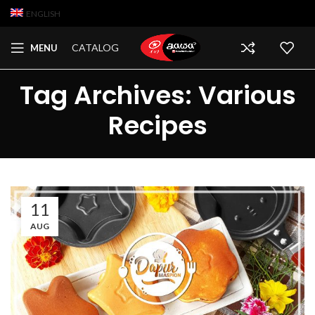
ENGLISH
CATALOG
MENU
Tag Archives: Various
Recipes
11
AUG