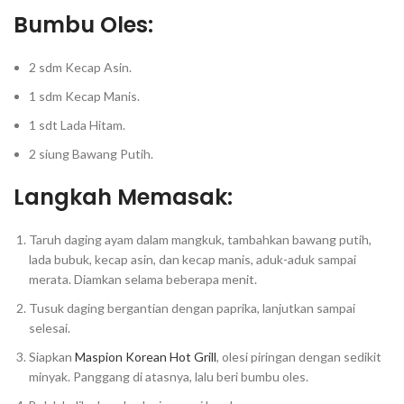
Bumbu Oles:⁣
2 sdm Kecap Asin.⁣
1 sdm Kecap Manis.⁣
1 sdt Lada Hitam.⁣
2 siung Bawang Putih.⁣
Langkah Memasak:⁣⁣⁣⁣
Taruh daging ayam dalam mangkuk, tambahkan bawang putih,
lada bubuk, kecap asin, dan kecap manis, aduk-aduk sampai
merata. Diamkan selama beberapa menit.⁣⁣⁣⁣
Tusuk daging bergantian dengan paprika, lanjutkan sampai
selesai.⁣⁣⁣⁣
Siapkan
Maspion Korean Hot Grill
, olesi piringan dengan sedikit
minyak. Panggang di atasnya, lalu beri bumbu oles.⁣