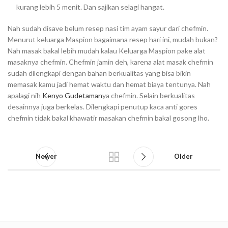
kurang lebih 5 menit. Dan sajikan selagi hangat.
Nah sudah disave belum resep nasi tim ayam sayur dari chefmin.
Menurut keluarga Maspion bagaimana resep hari ini, mudah bukan?
Nah masak bakal lebih mudah kalau Keluarga Maspion pake alat
masaknya chefmin. Chefmin jamin deh, karena alat masak chefmin
sudah dilengkapi dengan bahan berkualitas yang bisa bikin
memasak kamu jadi hemat waktu dan hemat biaya tentunya. Nah
apalagi nih
Kenyo Gudetaman
ya chefmin. Selain berkualitas
desainnya juga berkelas. Dilengkapi penutup kaca anti gores
chefmin tidak bakal khawatir masakan chefmin bakal gosong lho.⁣⁣⁣⁣
Newer
Older