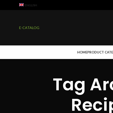
ENGLISH
E-CATALOG
HOME
PRODUCT CAT
Tag Ar
Reci