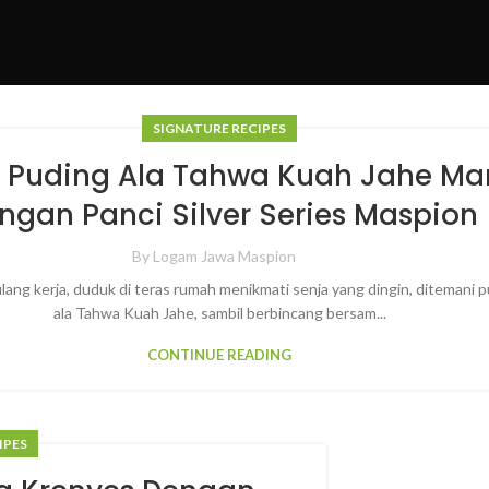
SIGNATURE RECIPES
 Puding Ala Tahwa Kuah Jahe Ma
ngan Panci Silver Series Maspion
By
Logam Jawa Maspion
lang kerja, duduk di teras rumah menikmati senja yang dingin, ditemani 
ala Tahwa Kuah Jahe, sambil berbincang bersam...
CONTINUE READING
IPES