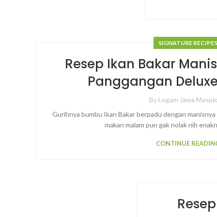
SIGNATURE RECIPE
Resep Ikan Bakar Man
Panggangan Deluxe G
By
Logam Jawa Maspi
Gurihnya bumbu Ikan Bakar berpadu dengan manisnya 
makan malam pun gak nolak nih enakny
CONTINUE READIN
Resep