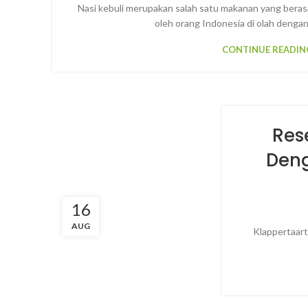
Nasi kebuli merupakan salah satu makanan yang berasa
oleh orang Indonesia di olah denga
CONTINUE READIN
Res
Deng
16
AUG
Klappertaart