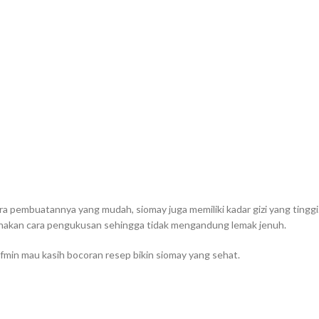
ra pembuatannya yang mudah, siomay juga memiliki kadar gizi yang tinggi
unakan cara pengukusan sehingga tidak mengandung lemak jenuh.
hefmin mau kasih bocoran resep bikin siomay yang sehat.