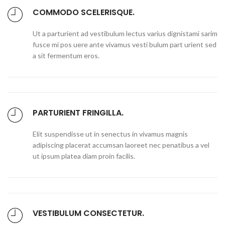
COMMODO SCELERISQUE.
Ut a parturient ad vestibulum lectus varius dignistami sarim
fusce mi pos uere ante vivamus vesti bulum part urient sed
a sit fermentum eros.
PARTURIENT FRINGILLA.
Elit suspendisse ut in senectus in vivamus magnis
adipiscing placerat accumsan laoreet nec penatibus a vel
ut ipsum platea diam proin facilis.
VESTIBULUM CONSECTETUR.