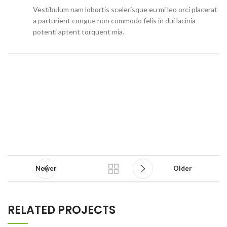
Vestibulum nam lobortis scelerisque eu mi leo orci placerat
a parturient congue non commodo felis in dui lacinia
potenti aptent torquent mia.
Newer
Older
RELATED PROJECTS