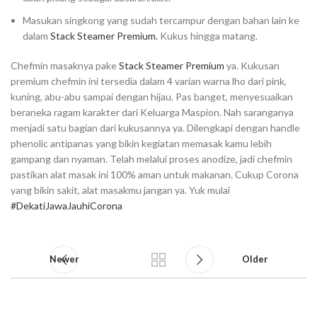
Masukan singkong yang sudah tercampur dengan bahan lain ke
dalam
Stack Steamer Premium.
Kukus hingga matang.⁣⁣
Chefmin masaknya pake
Stack Steamer Premium
ya. Kukusan
premium chefmin ini tersedia dalam 4 varian warna lho dari pink,
kuning, abu-abu sampai dengan hijau. Pas banget, menyesuaikan
beraneka ragam karakter dari Keluarga Maspion. Nah saranganya
menjadi satu bagian dari kukusannya ya. Dilengkapi dengan handle
phenolic antipanas yang bikin kegiatan memasak kamu lebih
gampang dan nyaman. Telah melalui proses anodize, jadi chefmin
pastikan alat masak ini 100% aman untuk makanan. Cukup Corona
yang bikin sakit, alat masakmu jangan ya. Yuk mulai
#DekatiJawaJauhiCorona
⁣⁣
Newer
Older